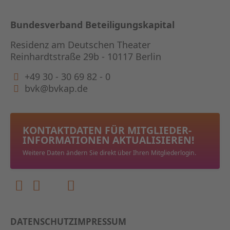
Bundesverband Beteiligungskapital
Residenz am Deutschen Theater
Reinhardtstraße 29b - 10117 Berlin
+49 30 - 30 69 82 - 0
bvk@bvkap.de
KONTAKTDATEN FÜR MITGLIEDER­
INFORMATIONEN AKTUALISIEREN!
Weitere Daten ändern Sie direkt über Ihren Mitgliederlogin.
DATENSCHUTZ
IMPRESSUM