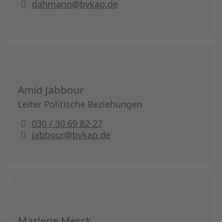
dahmann@bvkap.de
Amid Jabbour
Leiter Politische Beziehungen
030 / 30 69 82-27
jabbour@bvkap.de
Marlene Merck