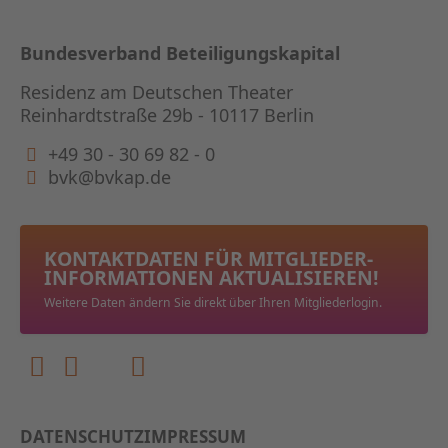
Bundesverband Beteiligungskapital
Residenz am Deutschen Theater
Reinhardtstraße 29b - 10117 Berlin
+49 30 - 30 69 82 - 0
bvk@bvkap.de
KONTAKTDATEN FÜR MITGLIEDER­
INFORMATIONEN AKTUALISIEREN!
Weitere Daten ändern Sie direkt über Ihren Mitgliederlogin.
DATENSCHUTZ
IMPRESSUM