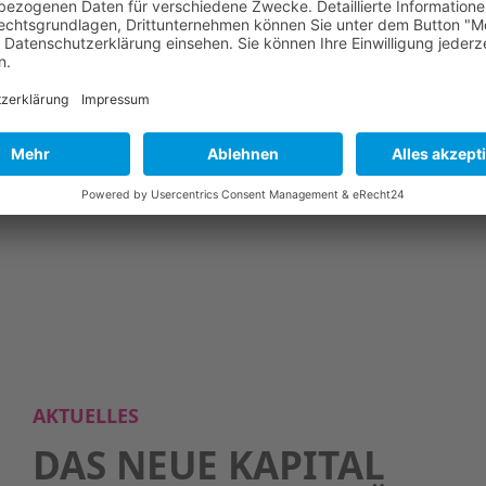
AKTUELLES
DAS NEUE KAPITAL