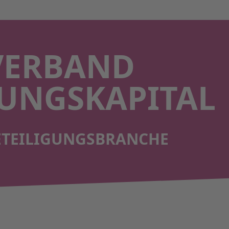
VERBAND
UNGS­KAPITAL
ETEILIGUNGS­BRANCHE