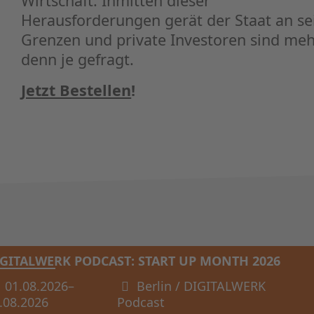
Wirtschaft. Inmitten dieser
Herausforderungen gerät der Staat an se
Grenzen und private Investoren sind me
denn je gefragt.
Jetzt Bestellen
!
IGITALWERK PODCAST: START UP MONTH 2026
ug
01.08.2026–
Berlin / DIGITALWERK
.08.2026
Podcast