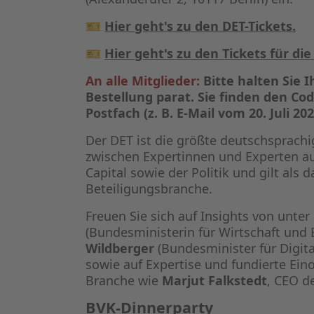
🎫
Hier geht's zu den DET-Tickets.
🎫
Hier geht's zu den Tickets für di
An alle Mitglieder:
Bitte halten Sie 
Bestellung parat. Sie finden den Cod
Postfach (z. B. E-Mail vom 20. Juli 
Der DET ist die größte deutschsprachi
zwischen Expertinnen und Experten au
Capital sowie der Politik und gilt al
Beteiligungsbranche.
Freuen Sie sich auf Insights von unt
(Bundesministerin für Wirtschaft und
Wildberger
(Bundesminister für Digit
sowie auf Expertise und fundierte Ei
Branche wie
Marjut Falkstedt
, CEO d
BVK-Dinnerparty