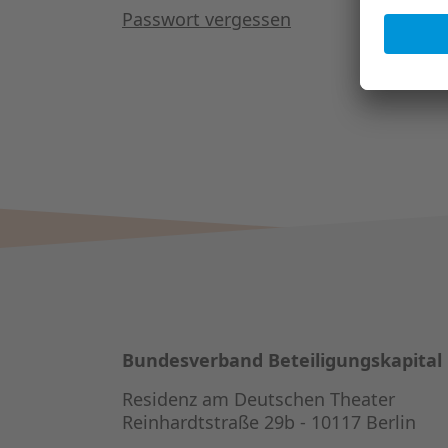
Passwort vergessen
Bundesverband Beteiligungskapital
Residenz am Deutschen Theater
Reinhardtstraße 29b - 10117 Berlin