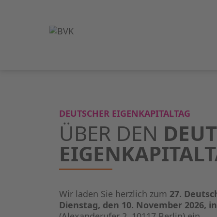
DEUTSCHER EIGENKAPITALTAG
ÜBER DEN
DEU
EIGENKAPITAL
Wir laden Sie herzlich zum
27. Deutsc
Dienstag, den 10. November 2026, i
(Alexanderufer 2, 10117 Berlin) ein.