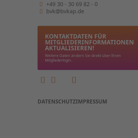
+49 30 - 30 69 82 - 0
bvk@bvkap.de
KONTAKTDATEN FÜR
MITGLIEDER­INFORMATIONEN
AKTUALISIEREN!
Weitere Daten ändern Sie direkt über Ihren
Mitgliederlogin.
DATENSCHUTZ
IMPRESSUM