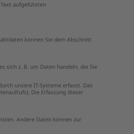
Text aufgeführten
ntaktdaten können Sie dem Abschnitt
s sich z. B. um Daten handeln, die Sie
urch unsere IT-Systeme erfasst. Das
tenaufrufs). Die Erfassung dieser
leisten. Andere Daten können zur