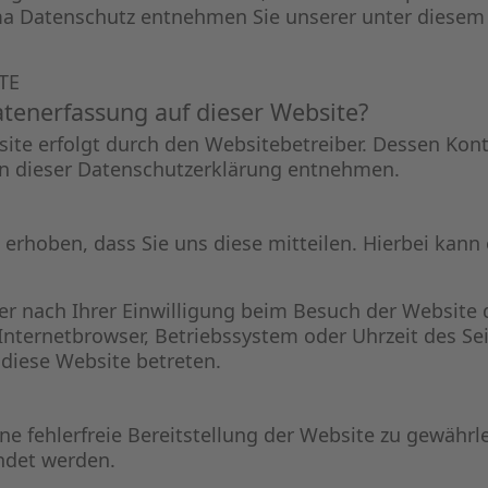
a Datenschutz entnehmen Sie unserer unter diesem 
TE
Datenerfassung auf dieser Website?
site erfolgt durch den Websitebetreiber. Dessen Ko
 in dieser Datenschutzerklärung entnehmen.
rhoben, dass Sie uns diese mitteilen. Hierbei kann e
 nach Ihrer Einwilligung beim Besuch der Website d
 Internetbrowser, Betriebssystem oder Uhrzeit des Sei
 diese Website betreten.
ine fehlerfreie Bereitstellung der Website zu gewähr
ndet werden.