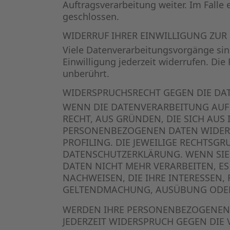
Auftragsverarbeitung weiter. Im Fall
geschlossen.
WIDERRUF IHRER EINWILLIGUNG ZU
Viele Datenverarbeitungsvorgänge sind
Einwilligung jederzeit widerrufen. Di
unberührt.
WIDERSPRUCHSRECHT GEGEN DIE DAT
WENN DIE DATENVERARBEITUNG AUF GR
RECHT, AUS GRÜNDEN, DIE SICH AUS
PERSONENBEZOGENEN DATEN WIDERSP
PROFILING. DIE JEWEILIGE RECHTSG
DATENSCHUTZERKLÄRUNG. WENN SIE
DATEN NICHT MEHR VERARBEITEN, E
NACHWEISEN, DIE IHRE INTERESSEN,
GELTENDMACHUNG, AUSÜBUNG ODER 
WERDEN IHRE PERSONENBEZOGENEN D
JEDERZEIT WIDERSPRUCH GEGEN DIE