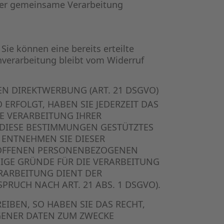
über gemeinsame Verarbeitung
Sie können eine bereits erteilte
enverarbeitung bleibt vom Widerruf
N DIREKTWERBUNG (ART. 21 DSGVO)
 ERFOLGT, HABEN SIE JEDERZEIT DAS
IE VERARBEITUNG IHRER
 DIESE BESTIMMUNGEN GESTÜTZTES
 ENTNEHMEN SIE DIESER
ROFFENEN PERSONENBEZOGENEN
IGE GRÜNDE FÜR DIE VERARBEITUNG
ERARBEITUNG DIENT DER
UCH NACH ART. 21 ABS. 1 DSGVO).
IBEN, SO HABEN SIE DAS RECHT,
GENER DATEN ZUM ZWECKE