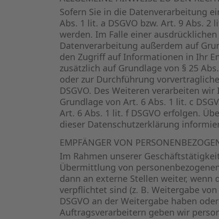
Sofern Sie in die Datenverarbeitung e
Abs. 1 lit. a DSGVO bzw. Art. 9 Abs. 2
werden. Im Falle einer ausdrücklichen
Datenverarbeitung außerdem auf Grundl
den Zugriff auf Informationen in Ihr En
zusätzlich auf Grundlage von § 25 Abs.
oder zur Durchführung vorvertraglicher
DSGVO. Des Weiteren verarbeiten wir Ih
Grundlage von Art. 6 Abs. 1 lit. c DS
Art. 6 Abs. 1 lit. f DSGVO erfolgen. Ü
dieser Datenschutzerklärung informier
EMPFÄNGER VON PERSONENBEZOGE
Im Rahmen unserer Geschäftstätigkeit 
Übermittlung von personenbezogenen 
dann an externe Stellen weiter, wenn d
verpflichtet sind (z. B. Weitergabe von
DSGVO an der Weitergabe haben oder 
Auftragsverarbeitern geben wir perso