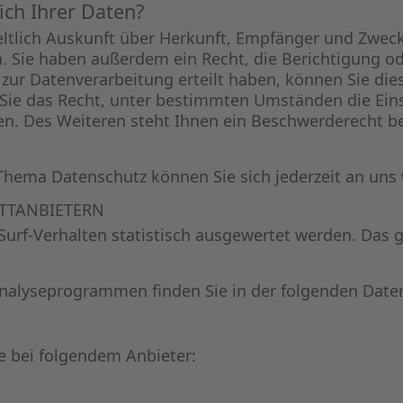
ich Ihrer Daten?
eltlich Auskunft über Herkunft, Empfänger und Zweck
 Sie haben außerdem ein Recht, die Berichtigung od
zur Datenverarbeitung erteilt haben, können Sie diese
Sie das Recht, unter bestimmten Umständen die Eins
n. Des Weiteren steht Ihnen ein Beschwerderecht be
Thema Datenschutz können Sie sich jederzeit an uns
TT­ANBIETERN
Surf-Verhalten statistisch ausgewertet werden. Das 
 Analyseprogrammen finden Sie in der folgenden Date
e bei folgendem Anbieter: