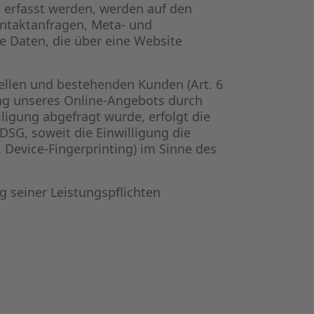
 erfasst werden, werden auf den
Kontaktanfragen, Meta- und
 Daten, die über eine Website
ellen und bestehenden Kunden (Art. 6
lung unseres Online-Angebots durch
lligung abgefragt wurde, erfolgt die
DSG, soweit die Einwilligung die
 Device-Fingerprinting) im Sinne des
g seiner Leistungspflichten