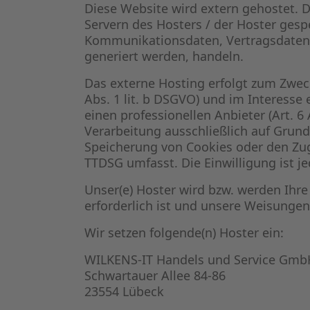
Diese Website wird extern gehostet. 
Servern des Hosters / der Hoster gesp
Kommunikationsdaten, Vertragsdaten,
generiert werden, handeln.
Das externe Hosting erfolgt zum Zwec
Abs. 1 lit. b DSGVO) und im Interesse 
einen professionellen Anbieter (Art. 6
Verarbeitung ausschließlich auf Grundl
Speicherung von Cookies oder den Zugr
TTDSG umfasst. Die Einwilligung ist je
Unser(e) Hoster wird bzw. werden Ihre 
erforderlich ist und unsere Weisungen
Wir setzen folgende(n) Hoster ein:
WILKENS-IT Handels und Service Gmb
Schwartauer Allee 84-86
23554 Lübeck