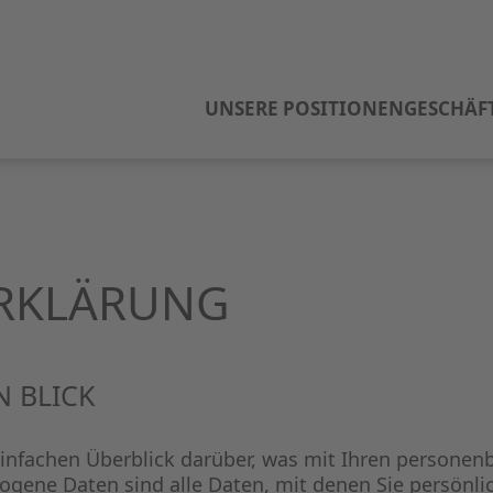
UNSERE POSITIONEN
GESCHÄF
ERKLÄRUNG
N BLICK
infachen Überblick darüber, was mit Ihren personen
gene Daten sind alle Daten, mit denen Sie persönlic