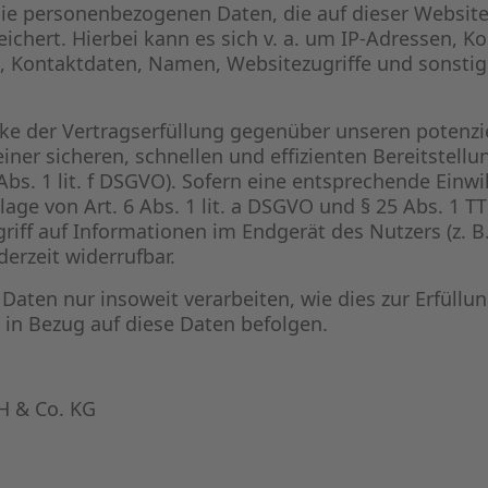
Die personenbezogenen Daten, die auf dieser Website
eichert. Hierbei kann es sich v. a. um IP-Adressen, 
 Kontaktdaten, Namen, Websitezugriffe und sonstige
ke der Vertragserfüllung gegenüber unseren potenzi
einer sicheren, schnellen und effizienten Bereitstel
 Abs. 1 lit. f DSGVO). Sofern eine entsprechende Einwi
age von Art. 6 Abs. 1 lit. a DSGVO und § 25 Abs. 1 TT
iff auf Informationen im Endgerät des Nutzers (z. B.
derzeit widerrufbar.
Daten nur insoweit verarbeiten, wie dies zur Erfüllun
 in Bezug auf diese Daten befolgen.
H & Co. KG