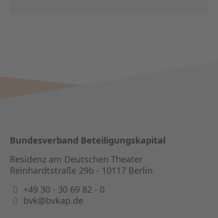
Bundesverband Beteiligungskapital
Residenz am Deutschen Theater
Reinhardtstraße 29b - 10117 Berlin
+49 30 - 30 69 82 - 0
bvk@bvkap.de