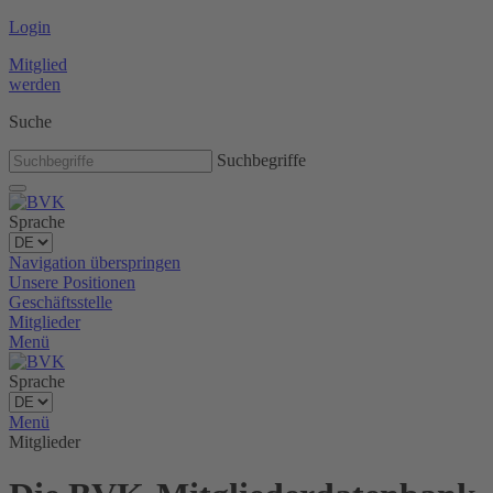
Login
Mitglied
werden
Suche
Suchbegriffe
Sprache
Navigation überspringen
Unsere Positionen
Geschäftsstelle
Mitglieder
Menü
Sprache
Menü
Mitglieder