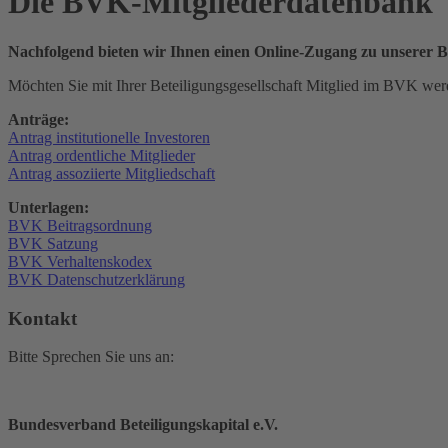
Die
BVK-Mitglieder­datenbank
Nachfolgend bieten wir Ihnen einen Online-Zugang zu unserer 
Möchten Sie mit Ihrer Beteiligungs­gesellschaft Mitglied im BVK wer
Anträge:
Antrag institutionelle Investoren
Antrag ordentliche Mitglieder
Antrag assoziierte Mitgliedschaft
Unterlagen:
BVK Beitragsordnung
BVK Satzung
BVK Verhaltenskodex
BVK Datenschutzerklärung
Kontakt
Bitte Sprechen Sie uns an:
Bundesverband Beteiligungskapital e.V.