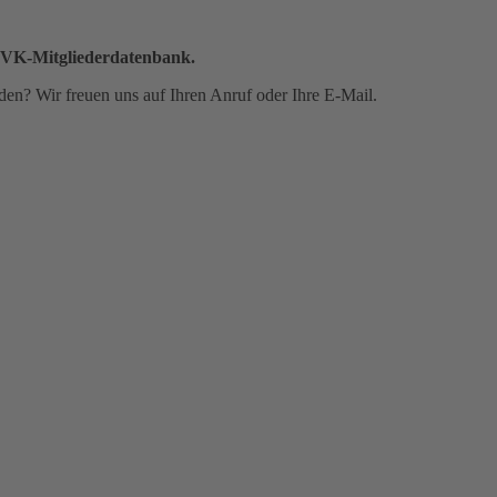
BVK-Mitglieder­datenbank.
den? Wir freuen uns auf Ihren Anruf oder Ihre E-Mail.