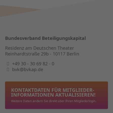
Bundesverband Beteiligungskapital
Residenz am Deutschen Theater
Reinhardtstraße 29b - 10117 Berlin
+49 30 - 30 69 82 - 0
bvk@bvkap.de
KONTAKTDATEN FÜR MITGLIEDER­
INFORMATIONEN AKTUALISIEREN!
Weitere Daten ändern Sie direkt über Ihren Mitgliederlogin.