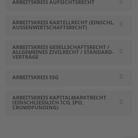
ARBEITSKREIS AUFSICHTSRECHT
ARBEITSKREIS KARTELL­RECHT (EINSCHL.
AUSSEN­WIRTSCHAFTSRECHT)
ARBEITS­KREIS GESELLSCHAFTS­RECHT /
ALLGEMEINES ZIVILRECHT / STANDARD­
VERTRÄGE
ARBEITSKREIS ESG
ARBEITSKREIS KAPITALMARKTRECHT
(EINSCHLIESSLICH ICO, IPO, C
ROWDFUNDING)