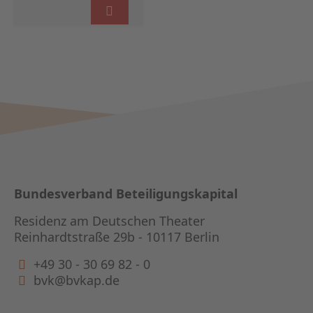
Bundesverband Beteiligungskapital
Residenz am Deutschen Theater
Reinhardtstraße 29b - 10117 Berlin
+49 30 - 30 69 82 - 0
bvk@bvkap.de