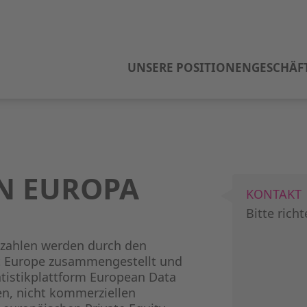
UNSERE POSITIONEN
GESCHÄF
EN EUROPA
KONTAKT
Bitte rich
tzahlen werden durch den
t Europe zusammengestellt und
atistikplattform European Data
n, nicht kommerziellen