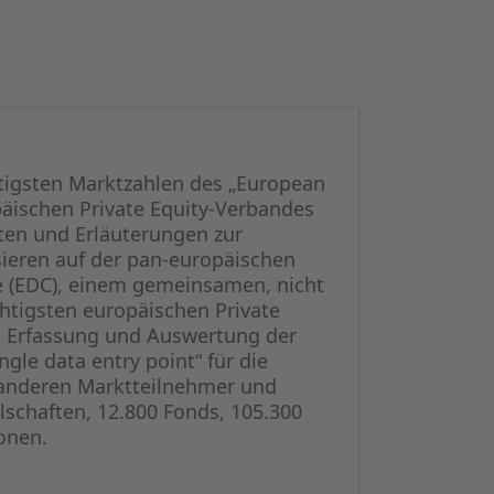
htigsten Marktzahlen des „European
opäischen Private Equity-Verbandes
en und Erläuterungen zur
sieren auf der pan-europäischen
e (EDC), einem gemeinsamen, nicht
htigsten europäischen Private
en Erfassung und Auswertung der
ngle data entry point“ für die
e anderen Marktteilnehmer und
lschaften, 12.800 Fonds, 105.300
onen.