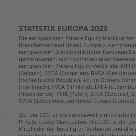
STATISTIK EUROPA 2023
Die europäischen Private Equity-Marktzahle
Branchenverband Invest Europe zusammengest
europäischen Statistikplattform European Da
gemeinsamen, nicht kommerziellen Gemeinsc
europäischen Private Equity-Verbände: AIFI (I
(Belgien), BVCA (Bulgarien), BVCA (Großbrita
(Tschechische Republik), Active Owners Denm
(Frankreich), FVCA (Finnland), LPEA (Luxemb
(Niederlande), PSIK (Polen), SECA (Schweiz),
SVCA (Schweden) und Invest Europe (Europa).
Ziel der EDC ist die europaweit einheitliche
Private Equity-Marktdaten. Die EDC ist der „si
Mitglieder der beteiligten Verbände und alle
ermöglicht eine standardisierte Methodologi