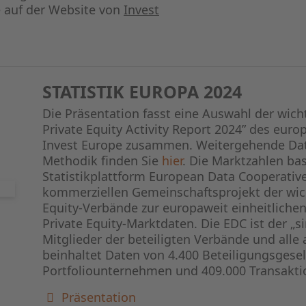
e auf der Website von
Invest
STATISTIK EUROPA 2024
Die Präsentation fasst eine Auswahl der wic
Private Equity Activity Report 2024” des eur
Invest Europe zusammen. Weitergehende Dat
Methodik finden Sie
hier
. Die Marktzahlen ba
Statistikplattform European Data Cooperativ
kommerziellen Gemeinschaftsprojekt der wic
Equity-Verbände zur europaweit einheitlich
Private Equity-Marktdaten. Die EDC ist der „si
Mitglieder der beteiligten Verbände und all
beinhaltet Daten von 4.400 Beteiligungsgesel
Portfoliounternehmen und 409.000 Transakti
Präsentation