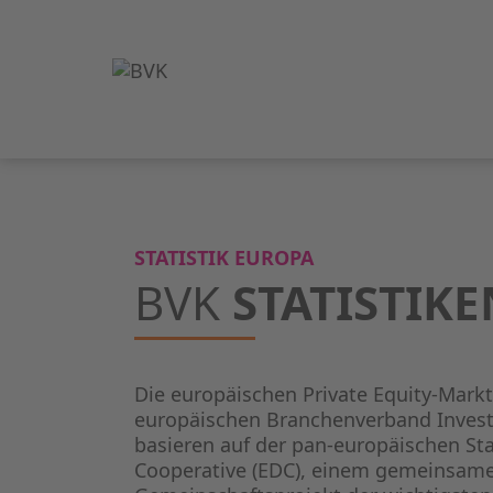
STATISTIK EUROPA
BVK
STATISTIK
Die europäischen Private Equity-Mark
europäischen Branchenverband Inves
basieren auf der pan-europäischen St
Cooperative (EDC), einem gemeinsame