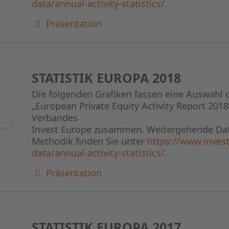
data/annual-activity-statistics/
.
Präsentation
STATISTIK EUROPA 2018
Die folgenden Grafiken fassen eine Auswahl 
„European Private Equity Activity Report 2018
Verbandes
Invest Europe zusammen. Weitergehende Dat
Methodik finden Sie unter
https://www.invest
data/annual-activity-statistics/
.
Präsentation
STATISTIK EUROPA 2017