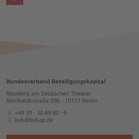
Bundesverband Beteiligungskapital
Residenz am Deutschen Theater
Reinhardtstraße 29b - 10117 Berlin
+49 30 - 30 69 82 - 0
bvk@bvkap.de