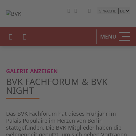
SPRACHE
MENÜ
GALERIE ANZEIGEN
BVK FACHFORUM & BVK
NIGHT
Das BVK Fachforum hat dieses Frühjahr im
Palais Populaire im Herzen von Berlin
stattgefunden. Die BVK-Mitglieder haben die
Gelegenheit genutzt, um sich neben Vorträgen