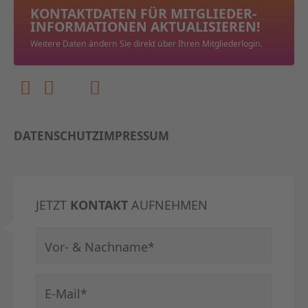
KONTAKTDATEN FÜR MITGLIEDER­
INFORMATIONEN AKTUALISIEREN!
Weitere Daten ändern Sie direkt über Ihren Mitgliederlogin.
DATENSCHUTZ
IMPRESSUM
JETZT
KONTAKT
AUFNEHMEN
Pflichtfeld
Vor- & Nachname
*
Pflichtfeld
E-Mail
*