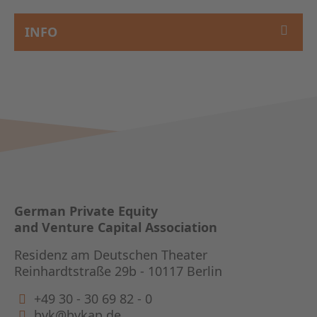
INFO
German Private Equity
and Venture Capital Association
Residenz am Deutschen Theater
Reinhardtstraße 29b - 10117 Berlin
+49 30 - 30 69 82 - 0
bvk@bvkap.de