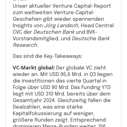
Unser aktueller Venture Capital-Report
zum weltweiten Venture Capital-
Geschehen gibt wieder spannenden
Insights von
Jörg Landsch
, Head Central
CVC der
Deutschen Bank
und BVK-
Vorstandsmitglied, und
Deutsche Bank
Research
.
Das sind die Key-Takeaways:
VC-Markt global:
Der globale VC zieht
wieder an. Mit USD 95,6 Mrd. in Q3 liegen
die Investitionen das vierte Quartal in
Folge über USD 90 Mrd. Das Funding YTD
liegt mit USD 310 Mrd. bereits über dem
Gesamtjahr 2024. Gleichzeitig fallen die
Dealzahlen, was eine starke
Kapitalfokussierung auf weniger,
größere Runden zeigt. Entsprechend
dominieren Mega-Runden weiter: 156