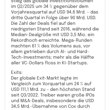
stieg das globale Investitionsvolumen
im Q2/2025 um 34 % gegenüber dem
Vorjahresquartal auf USD 94,6 Mrd. – das
dritte Quartal in Folge über 90 Mrd. USD.
Die Zahl der Deals fiel auf den
niedrigsten Stand seit 2016, während die
Median-Dealgröße mit USD 3,5 Mio. ein
Rekordhoch erreichte. Mega-Runden
machten 61 % des Volumens aus, vor
allem getrieben durch AI- und Hard-
Tech-Investments; mehr als die Hälfte
aller VC-Dollars floss in KI-Startups.
Exits:
Der globale Exit-Markt legte im
Vergleich zum Vorquartal um 24 % auf
USD 111,1 Mrd. zu – den höchsten Stand
seit Q3/2022. Treiber waren große IPOs
und M&A-Deals, insbesondere die USD
34,5 Mrd.-Übernahme von Cox durch