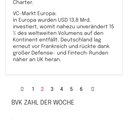
Charter.
VC-Markt Europa:
In Europa wurden USD 13,8 Mrd.
investiert, womit nahezu unverändert 15
% des weltweiten Volumens auf den
Kontinent entfällt. Deutschland lag
erneut vor Frankreich und rückte dank
großer Defense- und Fintech-Runden
näher an UK heran.
1
2
3
4
5
6
BVK ZAHL DER WOCHE