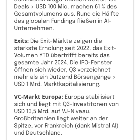
Deals > USD 100 Mio. machen 61 % des
Gesamtvolumens aus. Rund die Hälfte
des globalen Fundings fließen in AI-
Unternehmen.
Exits:
Die Exit-Märkte zeigen die
stärkste Erholung seit 2022, das Exit-
Volumen YTD übertrifft bereits das
gesamte Jahr 2024. Die IPO-Fenster
öffnen sich wieder, Q3 verzeichnet
mehr als ein Dutzend Börsengänge >
USD 1 Mrd. Marktkapitalisierung.
VC-Markt Europa:
Europa stabilisiert
sich und liegt mit Q3-Investitonen von
USD 13,5 Mrd. auf VJ-Niveau.
Großbritannien liegt weiter an der
Spitze, vor Frankreich (dank Mistral AI)
und Deutschland.