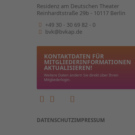
Residenz am Deutschen Theater
Reinhardtstraße 29b - 10117 Berlin
+49 30 - 30 69 82 - 0
bvk@bvkap.de
KONTAKTDATEN FÜR
MITGLIEDER­INFORMATIONEN
AKTUALISIEREN!
Weitere Daten ändern Sie direkt über Ihren
Mitgliederlogin.
DATENSCHUTZ
IMPRESSUM