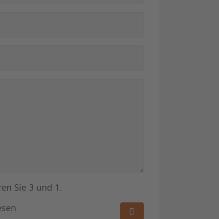
ren Sie 3 und 1.
esen