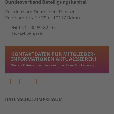
Bundesverband Beteiligungskapital
Residenz am Deutschen Theater
Reinhardtstraße 29b - 10117 Berlin
+49 30 - 30 69 82 - 0
bvk@bvkap.de
KONTAKTDATEN FÜR MITGLIEDER­
INFORMATIONEN AKTUALISIEREN!
Weitere Daten ändern Sie direkt über Ihren Mitgliederlogin.
DATENSCHUTZ
IMPRESSUM