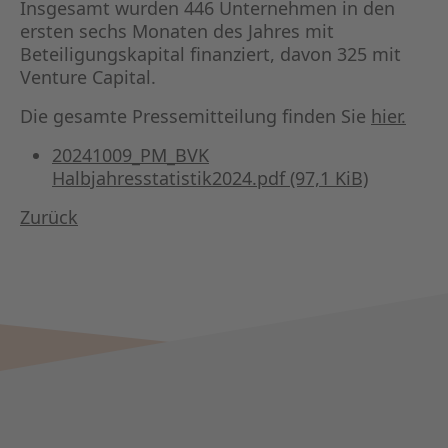
Insgesamt wurden 446 Unternehmen in den
ersten sechs Monaten des Jahres mit
Beteiligungskapital finanziert, davon 325 mit
Venture Capital.
Die gesamte Pressemitteilung finden Sie
hier.
20241009_PM_BVK
Halbjahresstatistik2024.pdf
(97,1 KiB)
Zurück