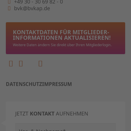
+49 30 - 30 69 82 - 0
bvk@bvkap.de
KONTAKTDATEN FÜR MITGLIEDER­
INFORMATIONEN AKTUALISIEREN!
Weitere Daten ändern Sie direkt über Ihren Mitgliederlogin.
DATENSCHUTZ
IMPRESSUM
JETZT
KONTAKT
AUFNEHMEN