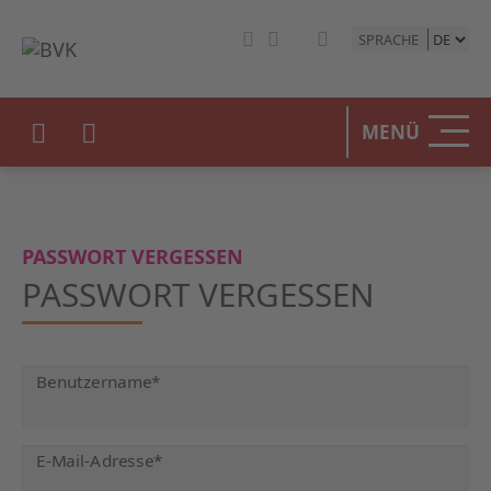
SPRACHE
MENÜ
PASSWORT VERGESSEN
PASSWORT VERGESSEN
Pflichtfeld
Benutzername
*
Pflichtfeld
E-Mail-Adresse
*