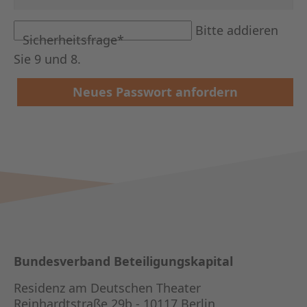
Bitte addieren
Pflichtfeld
Sicherheitsfrage
*
Sie 9 und 8.
Neues Passwort anfordern
Bundesverband Beteiligungskapital
Residenz am Deutschen Theater
Reinhardtstraße 29b - 10117 Berlin