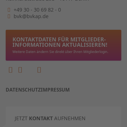
+49 30 - 30 69 82 - 0
bvk@bvkap.de
KONTAKTDATEN FÜR MITGLIEDER­
INFORMATIONEN AKTUALISIEREN!
Weitere Daten ändern Sie direkt über Ihren Mitgliederlogin.
DATENSCHUTZ
IMPRESSUM
JETZT
KONTAKT
AUFNEHMEN