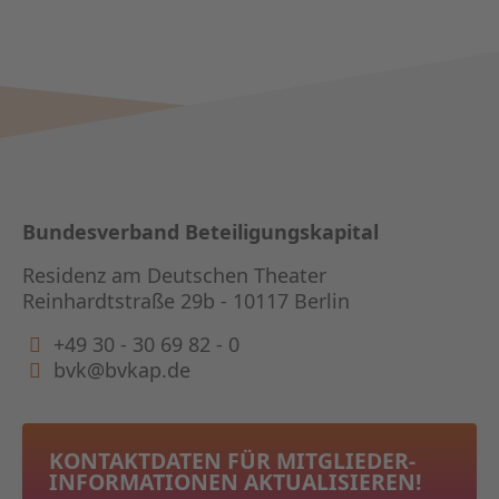
Bundesverband Beteiligungskapital
Residenz am Deutschen Theater
Reinhardtstraße 29b - 10117 Berlin
+49 30 - 30 69 82 - 0
bvk@bvkap.de
KONTAKTDATEN FÜR MITGLIEDER­
INFORMATIONEN AKTUALISIEREN!