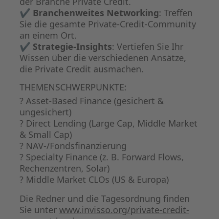
der Branche Private Credit.
✔
Branchenweites Networking
: Treffen
Sie die gesamte Private-Credit-Community
an einem Ort.
✔
Strategie-Insights
: Vertiefen Sie Ihr
Wissen über die verschiedenen Ansätze,
die Private Credit ausmachen.
THEMENSCHWERPUNKTE:
? Asset-Based Finance (gesichert &
ungesichert)
? Direct Lending (Large Cap, Middle Market
& Small Cap)
? NAV-/Fondsfinanzierung
? Specialty Finance (z. B. Forward Flows,
Rechenzentren, Solar)
? Middle Market CLOs (US & Europa)
Die Redner und die Tagesordnung finden
Sie unter
www.invisso.org/private-credit-