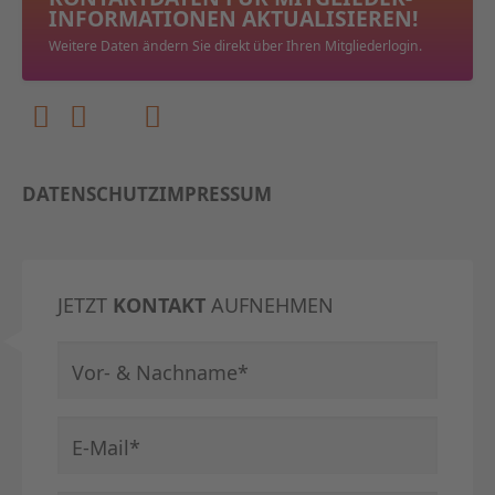
INFORMATIONEN AKTUALISIEREN!
Weitere Daten ändern Sie direkt über Ihren Mitgliederlogin.
DATENSCHUTZ
IMPRESSUM
JETZT
KONTAKT
AUFNEHMEN
Pflichtfeld
Vor- & Nachname
*
Pflichtfeld
E-Mail
*