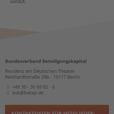
Zurück
Bundesverband Beteiligungskapital
Residenz am Deutschen Theater
Reinhardtstraße 29b - 10117 Berlin
+49 30 - 30 69 82 - 0
bvk@bvkap.de
KONTAKTDATEN FÜR MITGLIEDER­