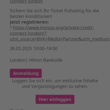
connect-london
Sichern Sie sich Ihr Ticket frühzeitig für die
besten Konditionen!
Jetzt registrieren:
?
https://www.invisso.org/private-credit-
connect-london/?
utm_source=BVK+Media+Partner&utm_medium
26.03.2025 10:00–18:00
London| Hilton Bankside
Anmeldung
Loggen Sie sich ein, um exklusive Inhalte
und Vergünstigungen zu sehen.
Hier einloggen