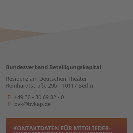
Bundesverband Beteiligungskapital
Residenz am Deutschen Theater
Reinhardtstraße 29b - 10117 Berlin
+49 30 - 30 69 82 - 0
bvk@bvkap.de
KONTAKTDATEN FÜR MITGLIEDER­