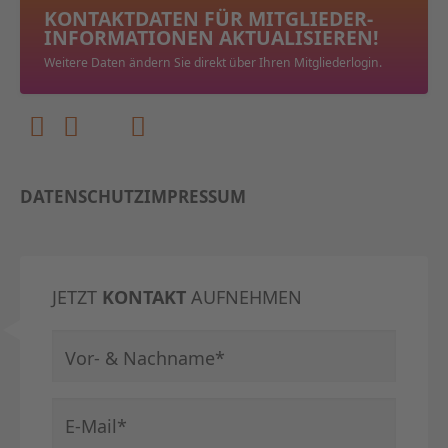
KONTAKTDATEN FÜR MITGLIEDER­
INFORMATIONEN AKTUALISIEREN!
Weitere Daten ändern Sie direkt über Ihren Mitgliederlogin.
DATENSCHUTZ
IMPRESSUM
JETZT
KONTAKT
AUFNEHMEN
Pflichtfeld
Vor- & Nachname
*
Pflichtfeld
E-Mail
*