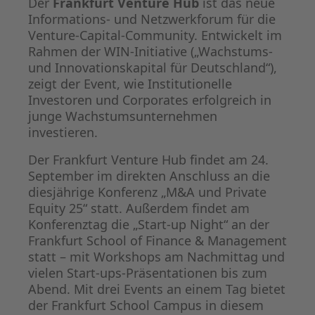
Der
Frankfurt Venture Hub
ist das
neue
Informations- und Netzwerkforum für die
Venture-Capital-Community. Entwickelt im
Rahmen der WIN-Initiative („Wachstums-
und Innovationskapital für Deutschland“),
zeigt der Event, wie Institutionelle
Investoren und Corporates erfolgreich in
junge Wachstumsunternehmen
investieren.
Der Frankfurt Venture Hub findet am 24.
September im direkten Anschluss an die
diesjährige Konferenz „M&A und Private
Equity 25“ statt. Außerdem findet am
Konferenztag die „Start-up Night“ an der
Frankfurt School of Finance & Management
statt – mit Workshops am Nachmittag und
vielen Start-ups-Präsentationen bis zum
Abend. Mit drei Events an einem Tag bietet
der Frankfurt School Campus in diesem