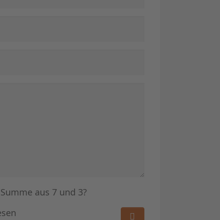
e Summe aus 7 und 3?
esen