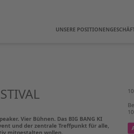
UNSERE POSITIONEN
GESCHÄF
ESTIVAL
10
Be
10
Speaker. Vier Bühnen. Das BIG BANG KI
ent und der zentrale Treffpunkt für alle,
tiv mitgestalten wollen.