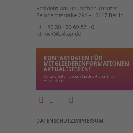
Residenz am Deutschen Theater
Reinhardtstraße 29b - 10117 Berlin
+49 30 - 30 69 82 - 0
bvk@bvkap.de
KONTAKTDATEN FÜR
MITGLIEDER­INFORMATIONEN
AKTUALISIEREN!
Weitere Daten ändern Sie direkt über Ihren
Mitgliederlogin.
DATENSCHUTZ
IMPRESSUM