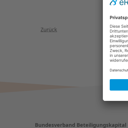
Loggen Sie
Zurück
Bundesverband Beteiligungskapital