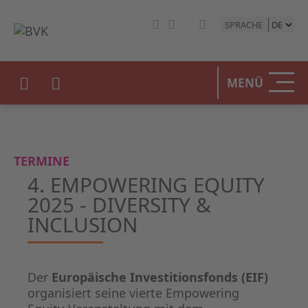
SPRACHE
MENÜ
TERMINE
4. EMPOWERING EQUITY
2025 - DIVERSITY &
INCLUSION
Der
Europäische Investitionsfonds (EIF)
organisiert seine vierte Empowering