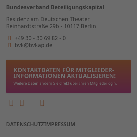
Bundesverband Beteiligungskapital
Residenz am Deutschen Theater
Reinhardtstraße 29b - 10117 Berlin
+49 30 - 30 69 82 - 0
bvk@bvkap.de
KONTAKTDATEN FÜR MITGLIEDER­
INFORMATIONEN AKTUALISIEREN!
Weitere Daten ändern Sie direkt über Ihren Mitgliederlogin.
DATENSCHUTZ
IMPRESSUM