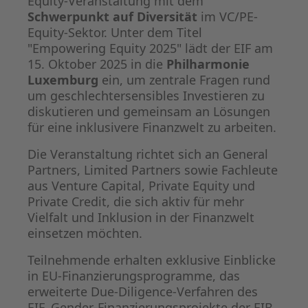
Equity-Veranstaltung mit dem
Schwerpunkt auf Diversität
im VC/PE-
Equity-Sektor. Unter dem Titel
"Empowering Equity 2025" lädt der EIF am
15. Oktober 2025 in die
Philharmonie
Luxemburg
ein, um zentrale Fragen rund
um geschlechtersensibles Investieren zu
diskutieren und gemeinsam an Lösungen
für eine inklusivere Finanzwelt zu arbeiten.
Die Veranstaltung richtet sich an General
Partners, Limited Partners sowie Fachleute
aus Venture Capital, Private Equity und
Private Credit, die sich aktiv für mehr
Vielfalt und Inklusion in der Finanzwelt
einsetzen möchten.
Teilnehmende erhalten exklusive Einblicke
in EU-Finanzierungsprogramme, das
erweiterte Due-Diligence-Verfahren des
EIF, Gender-Finanzierungsprojekte der EIB