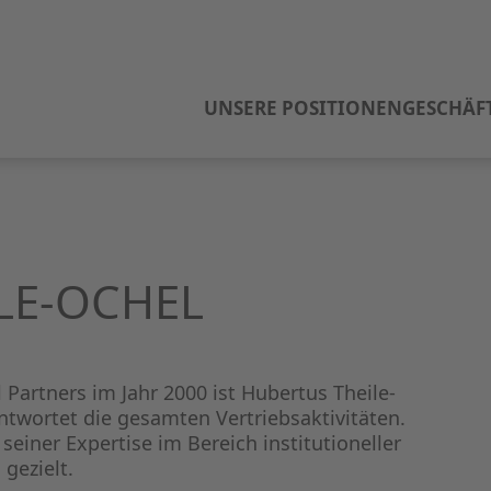
UNSERE POSITIONEN
GESCHÄF
LE-OCHEL
 Partners im Jahr 2000 ist Hubertus Theile-
twortet die gesamten Vertriebsaktivitäten.
seiner Expertise im Bereich institutioneller
gezielt.