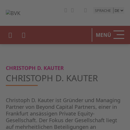
SPRACHE
HOME
MENÜ
DER BV
UNSERE
CHRISTOPH D. KAUTER
BETEIL
CHRISTOPH D. KAUTER
STATIST
Christoph D. Kauter ist Gründer und Managing
PRESSE
Partner von Beyond Capital Partners, einer in
Frankfurt ansässigen Private Equity-
EVENTS
Gesellschaft. Der Fokus der Gesellschaft liegt
auf mehrheitlichen Beteiligungen an