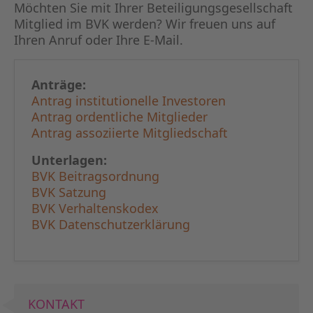
KAPITA
Möchten Sie mit Ihrer Beteiligungs­gesellschaft
Mitglied im BVK werden? Wir freuen uns auf
Ihren Anruf oder Ihre E-Mail.
FRAUEN
CPEA-
Anträge:
Antrag institutionelle Investoren
GERMAN
Antrag ordentliche Mitglieder
Antrag assoziierte Mitgliedschaft
ZUM BU
Unterlagen:
BVK Beitragsordnung
BVK Satzung
BVK Verhaltenskodex
BVK Datenschutzerklärung
KONTAKT