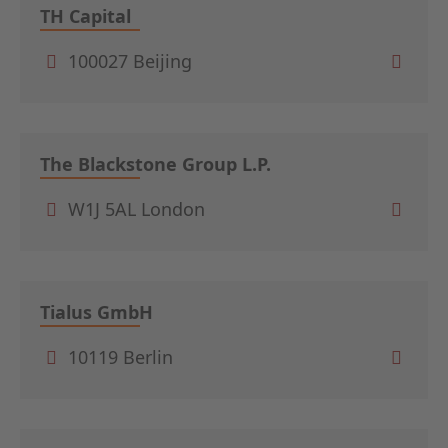
TH Capital
100027 Beijing
The Blackstone Group L.P.
W1J 5AL London
Tialus GmbH
10119 Berlin