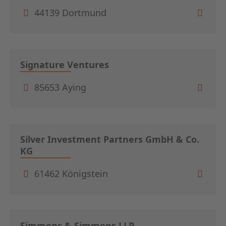
44139 Dortmund
Signature Ventures
85653 Aying
Silver Investment Partners GmbH & Co.
KG
61462 Königstein
Simmons & Simmons LLP