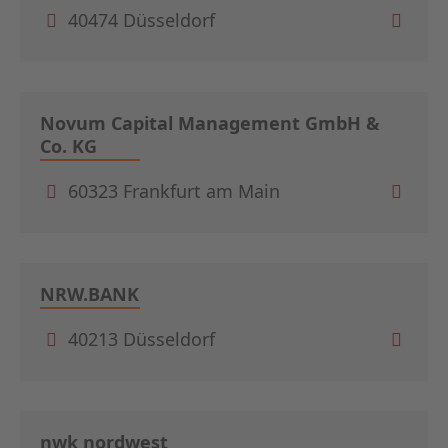
40474 Düsseldorf
Novum Capital Management GmbH &
Co. KG
60323 Frankfurt am Main
NRW.BANK
40213 Düsseldorf
nwk nordwest