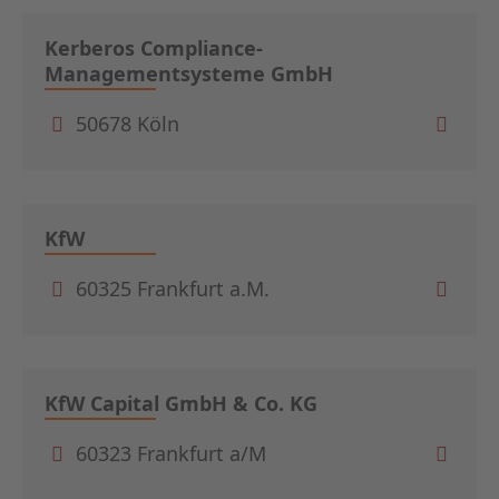
Kerberos Compliance-
Managementsysteme GmbH
50678 Köln
KfW
60325 Frankfurt a.M.
KfW Capital GmbH & Co. KG
60323 Frankfurt a/M