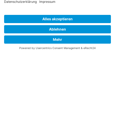
Bundesverband Beteiligungskapital