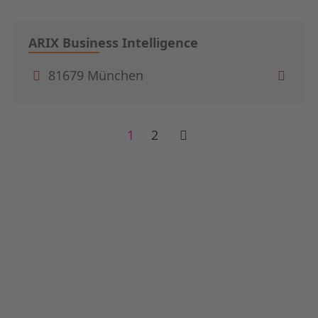
ARIX Business Intelligence
81679 München
1
2