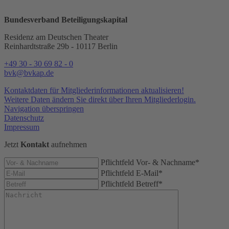
Bundesverband Beteiligungskapital
Residenz am Deutschen Theater
Reinhardtstraße 29b - 10117 Berlin
+49 30 - 30 69 82 - 0
bvk@bvkap.de
Kontaktdaten für Mitglieder­informationen aktualisieren!
Weitere Daten ändern Sie direkt über Ihren Mitgliederlogin.
Navigation überspringen
Datenschutz
Impressum
Jetzt
Kontakt
aufnehmen
Pflichtfeld
Vor- & Nachname
*
Pflichtfeld
E-Mail
*
Pflichtfeld
Betreff
*