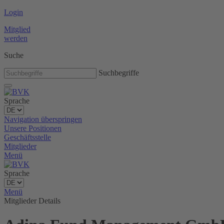
Login
Mitglied
werden
Suche
Suchbegriffe
Sprache
Navigation überspringen
Unsere Positionen
Geschäftsstelle
Mitglieder
Menü
Sprache
Menü
Mitglieder Details