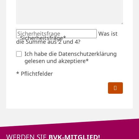
Was ist
Sicherheitsfrage
*
die Summe aus 2 und 4?
Ich habe die
Datenschutzerklärung
gelesen und akzeptiere*
* Pflichtfelder
WERDEN SIE
BVK-MITGLIED!