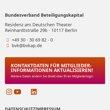
Bundesverband Beteiligungskapital
Residenz am Deutschen Theater
Reinhardtstraße 29b - 10117 Berlin
+49 30 - 30 69 82 - 0
bvk@bvkap.de
KONTAKTDATEN FÜR MITGLIEDER­
INFORMATIONEN AKTUALISIEREN!
Weitere Daten ändern Sie direkt über Ihren Mitgliederlogin.
DATENSCHUTZ
IMPRESSUM