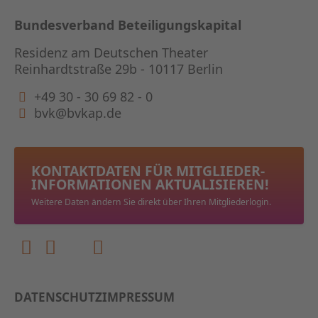
Bundesverband Beteiligungskapital
Residenz am Deutschen Theater
Reinhardtstraße 29b - 10117 Berlin
+49 30 - 30 69 82 - 0
bvk@bvkap.de
KONTAKTDATEN FÜR MITGLIEDER­
INFORMATIONEN AKTUALISIEREN!
Weitere Daten ändern Sie direkt über Ihren Mitgliederlogin.
DATENSCHUTZ
IMPRESSUM