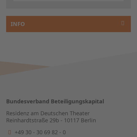
INFO
Bundesverband Beteiligungskapital
Residenz am Deutschen Theater
Reinhardtstraße 29b - 10117 Berlin
+49 30 - 30 69 82 - 0