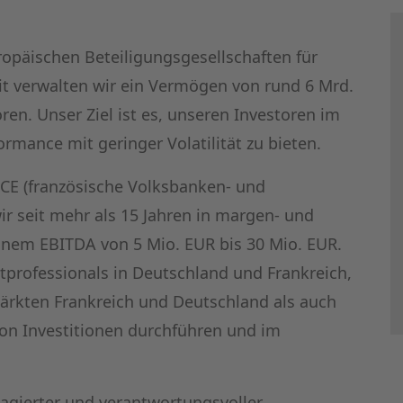
ropäischen Beteiligungsgesellschaften für
t verwalten wir ein Vermögen von rund 6 Mrd.
oren. Unser Ziel ist es, unseren Investoren im
ormance mit geringer Volatilität zu bieten.
PCE (französische Volksbanken- und
ir seit mehr als 15 Jahren in margen- und
em EBITDA von 5 Mio. EUR bis 30 Mio. EUR.
professionals in Deutschland und Frankreich,
ärkten Frankreich und Deutschland als auch
ion Investitionen durchführen und im
gagierter und verantwortungsvoller