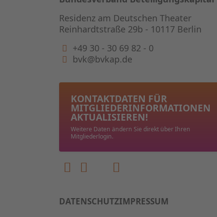
Residenz am Deutschen Theater
Reinhardtstraße 29b - 10117 Berlin
+49 30 - 30 69 82 - 0
bvk@bvkap.de
KONTAKTDATEN FÜR
MITGLIEDER­INFORMATIONEN
AKTUALISIEREN!
Weitere Daten ändern Sie direkt über Ihren
Mitgliederlogin.
DATENSCHUTZ
IMPRESSUM