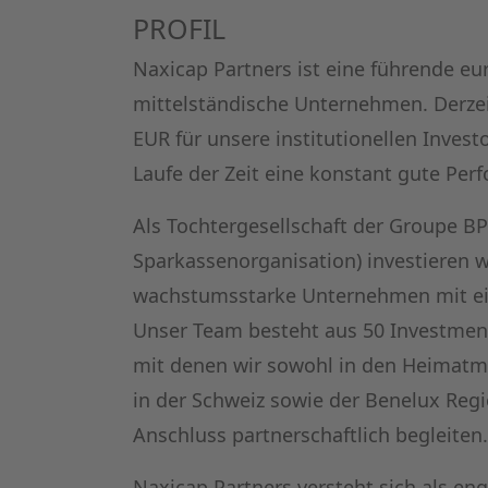
PROFIL
Naxicap Partners ist eine führende eu
mittelständische Unternehmen. Derzei
EUR für unsere institutionellen Invest
Laufe der Zeit eine konstant gute Perf
Als Tochtergesellschaft der Groupe B
Sparkassenorganisation) investieren w
wachstumsstarke Unternehmen mit ein
Unser Team besteht aus 50 Investment
mit denen wir sowohl in den Heimatm
in der Schweiz sowie der Benelux Reg
Anschluss partnerschaftlich begleiten.
Naxicap Partners versteht sich als en