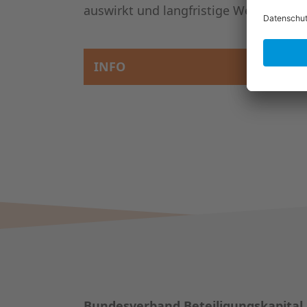
auswirkt und langfristige Wertschöpfu
INFO
Bundesverband Beteiligungskapital