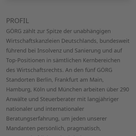
KAPITA
FRAUEN
PROFIL
GÖRG zählt zur Spitze der unabhängigen
CPEA-
Wirtschaftskanzleien Deutschlands, bundesweit
GERMAN
führend bei Insolvenz und Sanierung und auf
Top-Positionen in sämtlichen Kernbereichen
ZUM BU
des Wirtschaftsrechts. An den fünf GÖRG
Standorten Berlin, Frankfurt am Main,
Hamburg, Köln und München arbeiten über 290
Anwälte und Steuerberater mit langjähriger
nationaler und internationaler
Beratungserfahrung, um jeden unserer
Mandanten persönlich, pragmatisch,