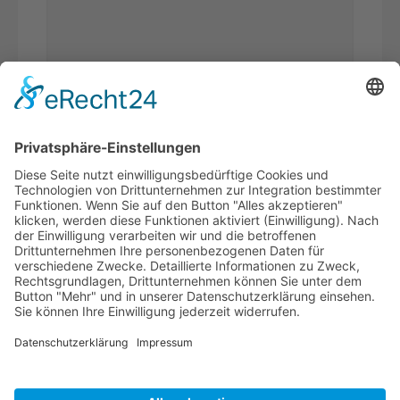
Was ist
Sicherheitsfrage
*
die Summe aus 5 und 9?
Ich habe die
Datenschutzerklärung
gelesen und akzeptiere*
* Pflichtfelder