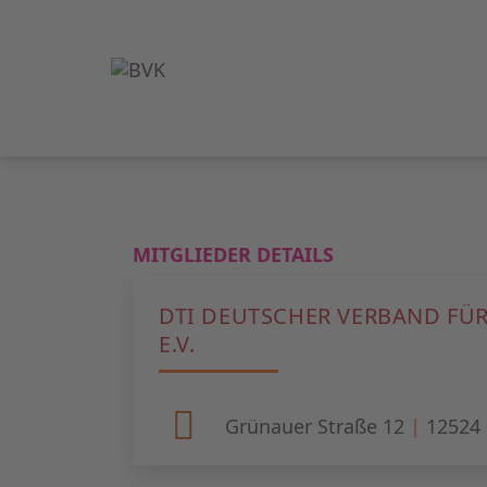
MITGLIEDER DETAILS
DTI DEUTSCHER VERBAND FÜ
E.V.
Grünauer Straße 12
|
12524