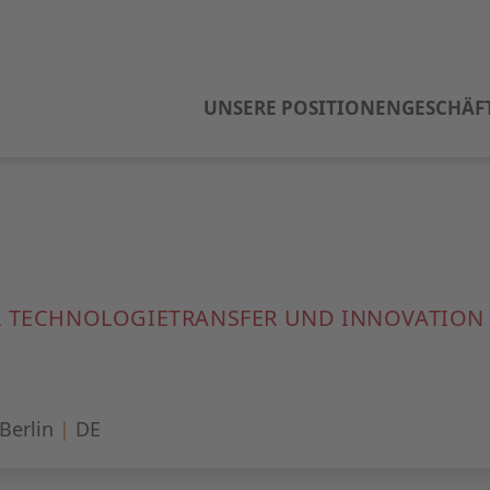
UNSERE POSITIONEN
GESCHÄF
R TECHNOLOGIETRANSFER UND INNOVATION
Berlin
|
DE