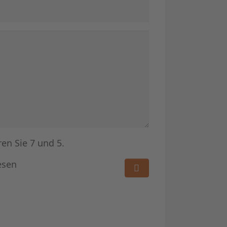
ren Sie 7 und 5.
esen