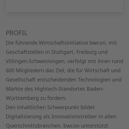
KAPITA
FRAUEN
PROFIL
CPEA-
Die führende Wirtschaftsinitiative bwcon, mit
GERMAN
Geschäftstellen in Stuttgart, Freiburg und
Villingen-Schwenningen, verfolgt mit ihren rund
ZUM BU
600 Mitgliedern das Ziel, die für Wirtschaft und
Gesellschaft entscheidenden Technologien und
Märkte des Hightech-Standortes Baden-
Württemberg zu fördern.
Den inhaltlichen Schwerpunkt bildet
Digitalisierung als Innovationstreiber in allen
Querschnittsbranchen. bwcon unterstützt