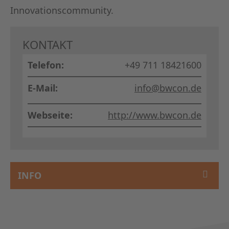
Innovationscommunity.
KONTAKT
Telefon:
+49 711 18421600
E-Mail:
info@bwcon.de
Webseite:
http://www.bwcon.de
INFO