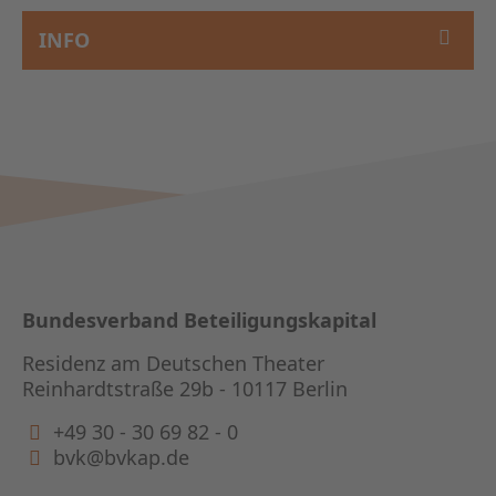
INFO
Bundesverband Beteiligungskapital
Residenz am Deutschen Theater
Reinhardtstraße 29b - 10117 Berlin
+49 30 - 30 69 82 - 0
bvk@bvkap.de