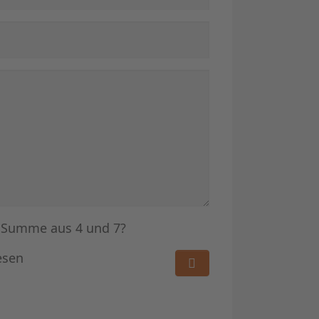
e Summe aus 4 und 7?
esen