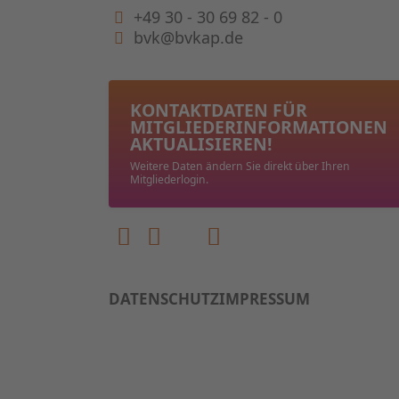
+49 30 - 30 69 82 - 0
bvk@bvkap.de
KONTAKTDATEN FÜR
MITGLIEDER­INFORMATIONEN
AKTUALISIEREN!
Weitere Daten ändern Sie direkt über Ihren
Mitgliederlogin.
DATENSCHUTZ
IMPRESSUM