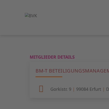
MITGLIEDER DETAILS
BM-T BETEILIGUNGSMANAGE
Gorkistr. 9
|
99084
Erfurt
|
D