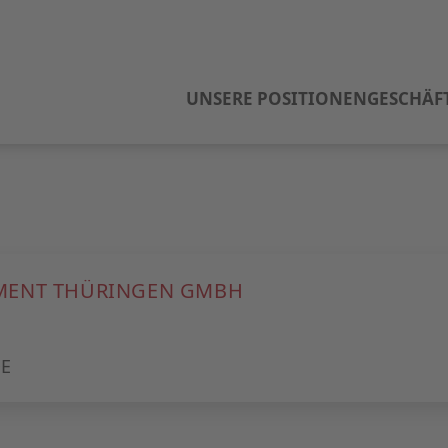
UNSERE POSITIONEN
GESCHÄF
MENT THÜRINGEN GMBH
E