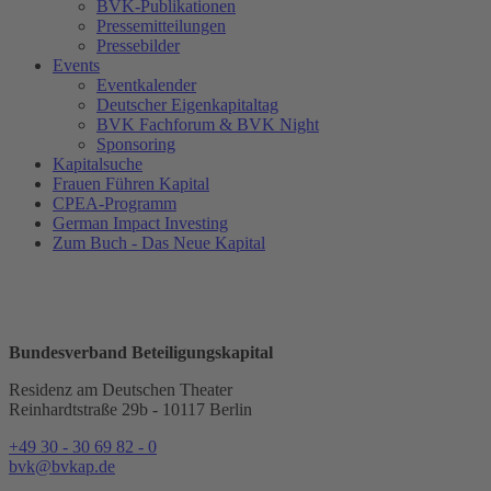
BVK-Publikationen
Pressemitteilungen
Pressebilder
Events
Eventkalender
Deutscher Eigenkapitaltag
BVK Fachforum & BVK Night
Sponsoring
Kapitalsuche
Frauen Führen Kapital
CPEA-Programm
German Impact Investing
Zum Buch - Das Neue Kapital
Bundesverband Beteiligungskapital
Residenz am Deutschen Theater
Reinhardtstraße 29b - 10117 Berlin
+49 30 - 30 69 82 - 0
bvk@bvkap.de