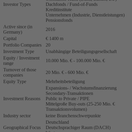
Investor Types
Dachfonds / Fund-of-Funds
Kreditinstitute
Unternehmen (Industrie, Dienstleistungen)
Pensionsfonds
Active since (in
2016
Germany)
Capital
€ 1400 m
Portfolio Companies
20
Investment Type
Unabhängige Beteiligungsgesellschaft
Equity / Investment
10.000 Mio. € - 100.000 Mio. €
range
Turnover of those
20 Mio. € - 600 Mio. €
companies
Equity Type
Mehrheitsbeteiligung
Expansions- / Wachstumsfinanzierung
Secondary-Transaktionen
Investment Reasons
Public to Private / PIPE
Mittelgroße Buy-outs (25-250 Mio. €
Transaktionsvolumen)
Industry sector
keine Branchenschwerpunkte
Deutschland
Geographical Focus
Deutschsprachiger Raum (DACH)