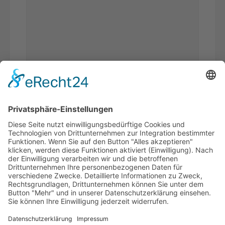
Bitte
Sicherheitsfrage
*
addieren Sie 7 und 2.
Ich habe die
Datenschutzerklärung
gelesen und akzeptiere*
* Pflichtfelder