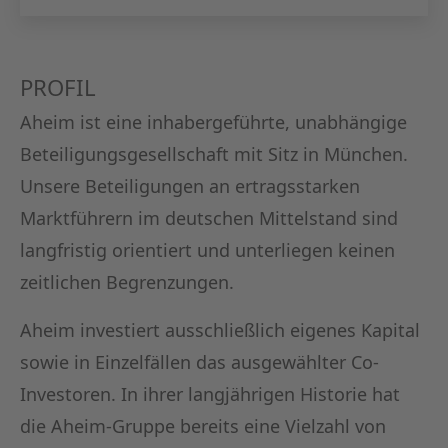
KAPITA
FRAUEN
PROFIL
CPEA-
Aheim ist eine inhabergeführte, unabhängige
Beteiligungsgesellschaft mit Sitz in München.
GERMAN
Unsere Beteiligungen an ertragsstarken
ZUM BU
Marktführern im deutschen Mittelstand sind
langfristig orientiert und unterliegen keinen
zeitlichen Begrenzungen.
Aheim investiert ausschließlich eigenes Kapital
sowie in Einzelfällen das ausgewählter Co-
Investoren. In ihrer langjährigen Historie hat
die Aheim-Gruppe bereits eine Vielzahl von