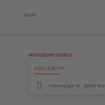
MITGLIEDER DETAILS
AGIC-GROUP
Odeonsplatz 18
|
80539
Mün