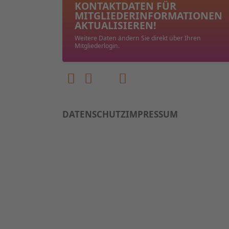
KONTAKTDATEN FÜR
MITGLIEDER­INFORMATIONEN
AKTUALISIEREN!
Weitere Daten ändern Sie direkt über Ihren
Mitgliederlogin.
DATENSCHUTZ
IMPRESSUM