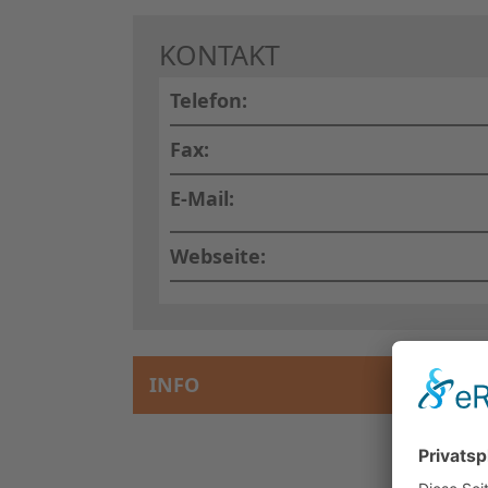
KONTAKT
Telefon:
Fax:
E-Mail:
Webseite:
INFO