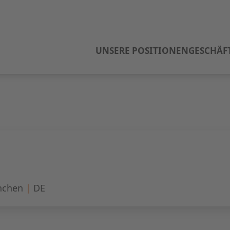
UNSERE POSITIONEN
GESCHÄF
chen
|
DE