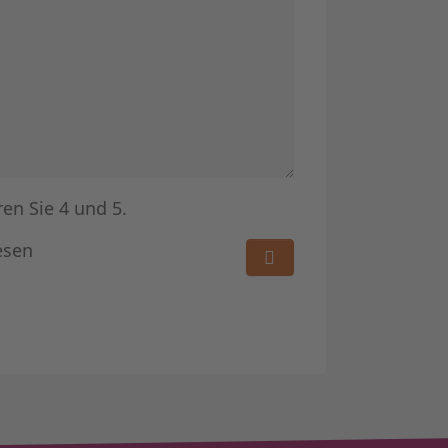
ren Sie 4 und 5.
esen