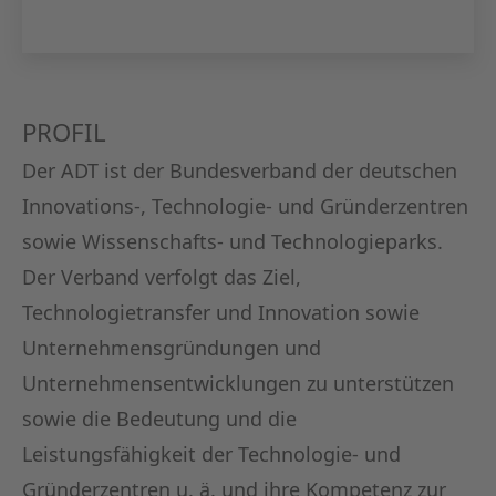
KAPITA
FRAUEN
CPEA-
PROFIL
Der ADT ist der Bundesverband der deutschen
GERMAN
Innovations-, Technologie- und Gründerzentren
ZUM BU
sowie Wissenschafts- und Technologieparks.
Der Verband verfolgt das Ziel,
Technologietransfer und Innovation sowie
Unternehmensgründungen und
Unternehmensentwicklungen zu unterstützen
sowie die Bedeutung und die
Leistungsfähigkeit der Technologie- und
Gründerzentren u. ä. und ihre Kompetenz zur