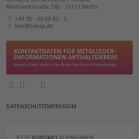
Reinhardtstraße 29b - 10117 Berlin
+49 30 - 30 69 82 - 0
bvk@bvkap.de
KONTAKTDATEN FÜR MITGLIEDER­
INFORMATIONEN AKTUALISIEREN!
Weitere Daten ändern Sie direkt über Ihren Mitgliederlogin.
DATENSCHUTZ
IMPRESSUM
JETZT
KONTAKT
AUFNEHMEN